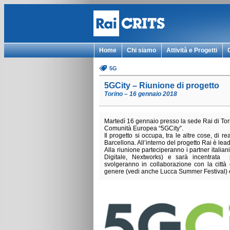
Home
Chi siamo
Attività e Progetti
5G
5GCity – Riunione di progetto
Torino – 16 gennaio 2018
Martedì 16 gennaio presso la sede Rai di Torin
Comunità Europea “5GCity”.
Il progetto si occupa, tra le altre cose, di r
Barcellona. All’interno del progetto Rai è le
Alla riunione parteciperanno i partner italia
Digitale, Nextworks) e sarà incentrata pr
svolgeranno in collaborazione con la città
genere (vedi anche Lucca Summer Festival) e