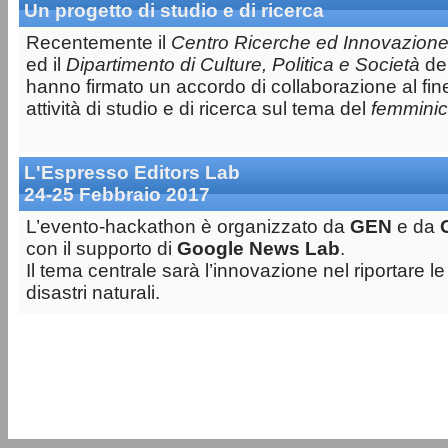
Un progetto di studio e di ricerca
Recentemente il
Centro Ricerche ed Innovazione
ed il
Dipartimento di Culture, Politica e Società
del
hanno firmato un accordo di collaborazione al fin
attività di studio e di ricerca sul tema del
femminic
L'Espresso Editors Lab
24-25 Febbraio 2017
L’evento-hackathon è organizzato da
GEN
e da
con il supporto di
Google News Lab
.
Il tema centrale sarà l’innovazione nel riportare le s
disastri naturali.