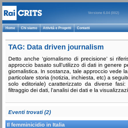
Versione 6.04 (002)
Home
Chi siamo
Attività e Progetti
Contatti
TAG: Data driven journalism
Detto anche ‘giornalismo di precisione’ si rifer
approccio basato sull’utilizzo di dati in genere p
giornalistica. In sostanza, tale approccio vede l
particolare storia (notizia, inchiesta, etc) a segu
solo editoriale) caratterizzato da diverse fasi: 
filtraggio dei dati, l’analisi dei dati e la visualizza
Eventi trovati (2)
Il femminicidio in Italia