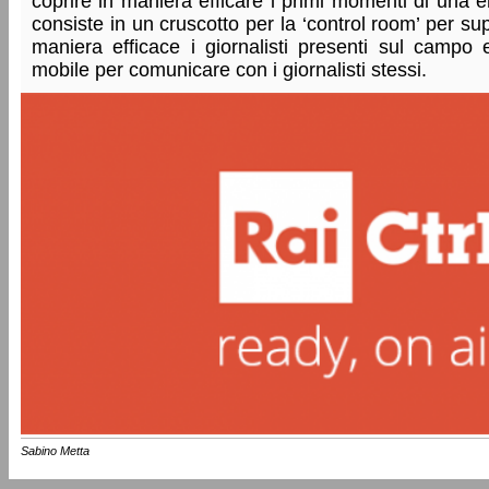
coprire in maniera efficare i primi momenti di una
consiste in un cruscotto per la ‘control room’ per su
maniera efficace i giornalisti presenti sul campo
mobile per comunicare con i giornalisti stessi.
Sabino Metta