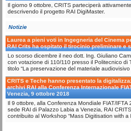
Il giorno 9 ottobre, CRITS parteciperà attivament
descrivendo il progetto RAI DigiMaster.
Notizie
Laurea a pieni voti in Ingegneria del Cinema p
RAI Crits ha ospitato il tirocinio preliminare e s
Lo scorso dicembre il neo dott. Ing. Giuliano Cam
con votazione di 110/110 presso il Politecnico di T
titolo “La preservazione del materiale audiovisivo i
CRITS e Teche hanno presentato la digitalizza
archivi RAI alla Conferenza Internazionale FIA
Venezia, 9 ottobre 2018
Il 9 ottobre, alla Conferenza Mondiale FIAT/IFTA 
sede RAI di Palazzo Labia a Venezia, RAI CRIT
contribuito al Workshop “Mass Digitisation with a 