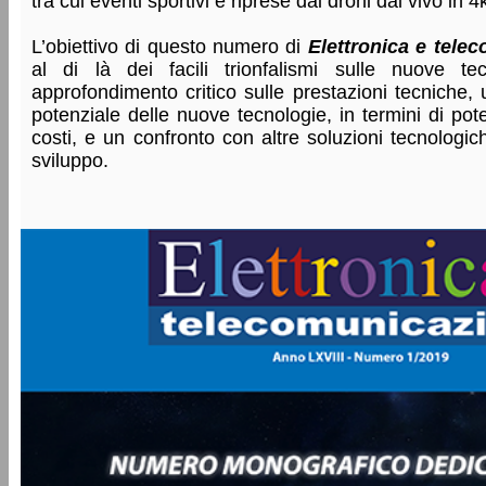
tra cui eventi sportivi e riprese dai droni dal vivo in 
L’obiettivo di questo numero di
Elettronica e tele
al di là dei facili trionfalismi sulle nuove te
approfondimento critico sulle prestazioni tecniche, u
potenziale delle nuove tecnologie, in termini di pote
costi, e un confronto con altre soluzioni tecnologic
sviluppo.