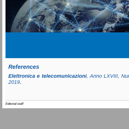
References
Elettronica e telecomunicazioni
, Anno LXVIII, N
2019
.
Editorial staff